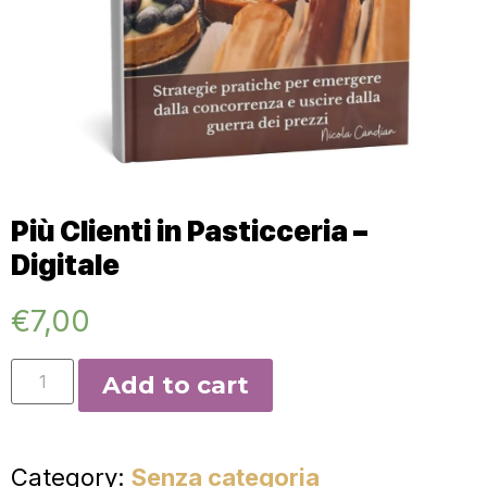
Più Clienti in Pasticceria –
Digitale
€
7,00
Add to cart
Category:
Senza categoria