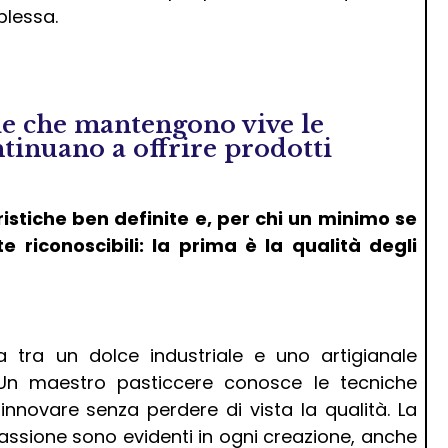
plessa.
ie che mantengono vive le
ntinuano a offrire prodotti
stiche ben definite e, per chi un minimo se
 riconoscibili: la prima è la qualità degli
za tra un dolce industriale e uno artigianale
. Un maestro pasticcere conosce le tecniche
innovare senza perdere di vista la qualità. La
 passione sono evidenti in ogni creazione, anche