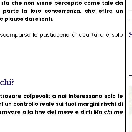
alità che non viene percepito come tale da
ra parte la loro concorrenza, che offre un
 plauso dai clienti.
comparse le pasticcerie di qualità o è solo
chi?
 trovare colpevoli: a noi interessano solo le
i un controllo reale sui tuoi margini rischi di
rrivare alla fine del mese e dirti
Ma chi me