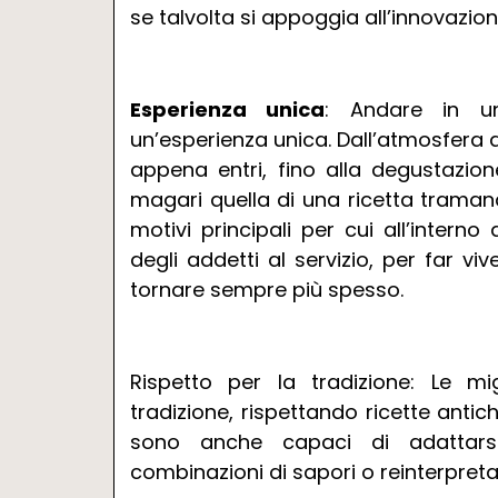
se talvolta si appoggia all’innovazion
Esperienza unica
: Andare in un
un’esperienza unica. Dall’atmosfera a
appena entri, fino alla degustazio
magari quella di una ricetta traman
motivi principali per cui all’inter
degli addetti al servizio, per far viv
tornare sempre più spesso.
Rispetto per la tradizione: Le mi
tradizione, rispettando ricette anti
sono anche capaci di adattars
combinazioni di sapori o reinterpretan