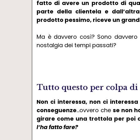
fatto di avere un prodotto di qu
parte della clientela e dall’alt
prodotto pessimo, riceve un grande
Ma è davvero così? Sono davvero s
nostalgia dei tempi passati?
Tutto questo per colpa di 
Non ci interessa, non ci interessa
conseguenze
…ovvero che
se non ha
girare come una trottola per poi a
l’ha fatto fare?