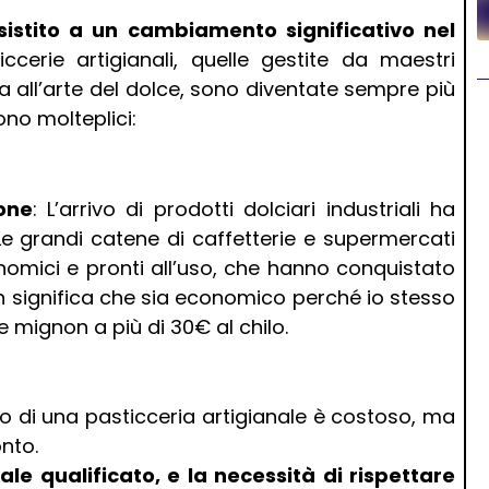
sistito a un cambiamento significativo nel
iccerie artigianali, quelle gestite da maestri
a all’arte del dolce, sono diventate sempre più
no molteplici:
ione
: L’arrivo di prodotti dolciari industriali ha
e grandi catene di caffetterie e supermercati
nomici e pronti all’uso, che hanno conquistato
n significa che sia economico perché io stesso
 mignon a più di 30€ al chilo.
o di una pasticceria artigianale è costoso, ma
nto.
nale qualificato, e la necessità di rispettare