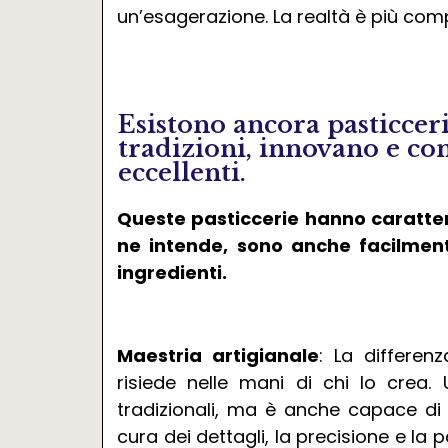
un’esagerazione. La realtà è più com
Esistono ancora pasticcer
tradizioni, innovano e co
eccellenti.
Queste pasticcerie hanno caratteri
ne intende, sono anche facilmente
ingredienti.
Maestria artigianale
: La differen
risiede nelle mani di chi lo crea
tradizionali, ma è anche capace di 
cura dei dettagli, la precisione e la