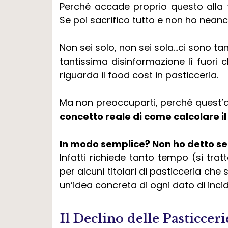
Perché accade proprio questo alla 
Se poi sacrifico tutto e non ho nea
Non sei solo, non sei sola…ci sono tan
tantissima disinformazione lì fuori c
riguarda il food cost in pasticceria.
Ma non preoccuparti, perché quest’a
concetto reale di come calcolare il
In modo semplice? Non ho detto sem
Infatti richiede tanto tempo (si trat
per alcuni titolari di pasticceria ch
un’idea concreta di ogni dato di inc
Il Declino delle Pasticceri