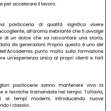
e per accelerare il lavoro.
a pasticceria di qualità significa vivere
ccogliente, all’aroma inebriante che ti avvolge
ne di un dolce che sa raccontare una storia,
data da generazioni. Proprio questo è uno dei
no dell’Accademia punto molto sulla formazione
ere un’esperienza unica ai propri clienti e farli
gliori pasticcerie sanno mantenere viva la
che e tecniche tramandate nel tempo. Tuttavia,
i ai tempi moderni, introducendo nuove
do i classici.