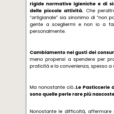
rigide normative igieniche e di s
delle piccole attività.
Che peraltr
“artigianale” sia sinonimo di “non 
gente a scegliermi e non io a far
personalmente.
Cambiamento nei gusti dei consu
meno propensi a spendere per prodo
praticità e la convenienza, spesso a s
Ma nonostante ciò…
Le Pasticcerie 
sono quelle perle rare più nascost
Nonostante le difficoltà, affermare