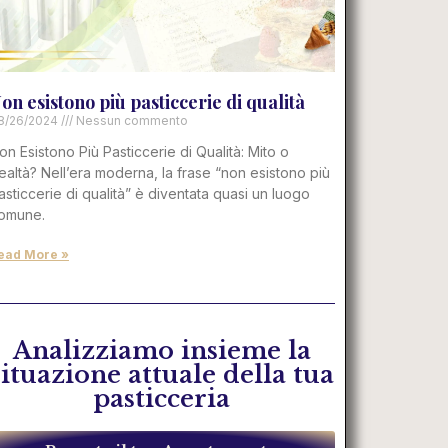
on esistono più pasticcerie di qualità
8/26/2024
Nessun commento
on Esistono Più Pasticcerie di Qualità: Mito o
ealtà? Nell’era moderna, la frase “non esistono più
asticcerie di qualità” è diventata quasi un luogo
omune.
ead More »
Analizziamo insieme la
situazione attuale della tua
pasticceria