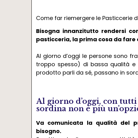
Come far riemergere le Pasticcerie d
Bisogna innanzitutto rendersi co
pasticceria, la prima cosa da fare è
Al giorno d’oggi le persone sono fr
troppo spesso) di bassa qualità e l
prodotto parli da sé, passano in sord
Al giorno d’oggi, con tutti 
sordina non è più un’opzi
Va comunicata la qualità del p
bisogno.