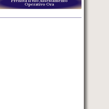
Prenota il tuo Assestamento
Operativo Ora