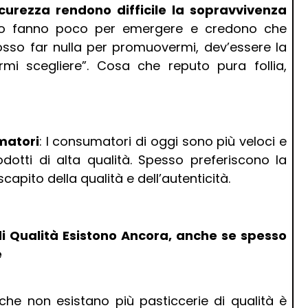
icurezza rendono difficile la sopravvivenza
o fanno poco per emergere e credono che
posso far nulla per promuovermi, dev’essere la
mi scegliere”. Cosa che reputo pura follia,
matori
: I consumatori di oggi sono più veloci e
tti di alta qualità. Spesso preferiscono la
capito della qualità e dell’autenticità.
di Qualità Esistono Ancora, anche se spesso
e
 che non esistano più pasticcerie di qualità è