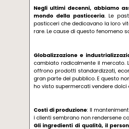
Negli ultimi decenni, abbiamo as
mondo della pasticceria
. Le past
pasticceri che dedicavano la loro vit
rare. Le cause di questo fenomeno so
Globalizzazione e industrializzaz
cambiato radicalmente il mercato. L
offrono prodotti standardizzati, eco
gran parte del pubblico. E questo no
ho visto supermercati vendere dolci e
Costi di produzione
: Il manteniment
i clienti sembrano non rendersene co
Gli ingredienti di qualità, il perso