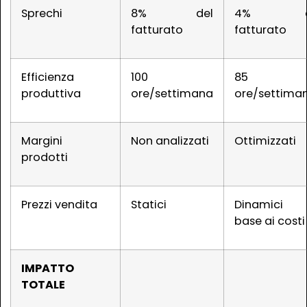
Sprechi
8% del
4% d
fatturato
fatturato
Efficienza
100
85
produttiva
ore/settimana
ore/settima
Margini
Non analizzati
Ottimizzati
prodotti
Prezzi vendita
Statici
Dinamici 
base ai costi
IMPATTO
TOTALE