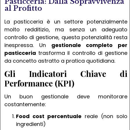
Pasticceria: Dalla Sopravvivenza
al Profitto
La pasticceria è un settore potenzialmente
molto redditizio, ma senza un adeguato
controllo di gestione, questa potenzialità resta
inespressa. Un
gestionale completo per
pasticceria
trasforma il controllo di gestione
da concetto astratto a pratica quotidiana.
Gli Indicatori Chiave di
Performance (KPI)
Un buon gestionale deve monitorare
costantemente:
Food cost percentuale
reale (non solo
ingredienti)