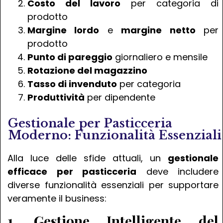
Costo del lavoro
per categoria di
prodotto
Margine lordo
e
margine netto
per
prodotto
Punto di pareggio
giornaliero e mensile
Rotazione del magazzino
Tasso di invenduto
per categoria
Produttività
per dipendente
Gestionale per Pasticceria
Moderno: Funzionalità Essenziali
Alla luce delle sfide attuali, un
gestionale
efficace per pasticceria
deve includere
diverse funzionalità essenziali per supportare
veramente il business:
1. Gestione Intelligente del