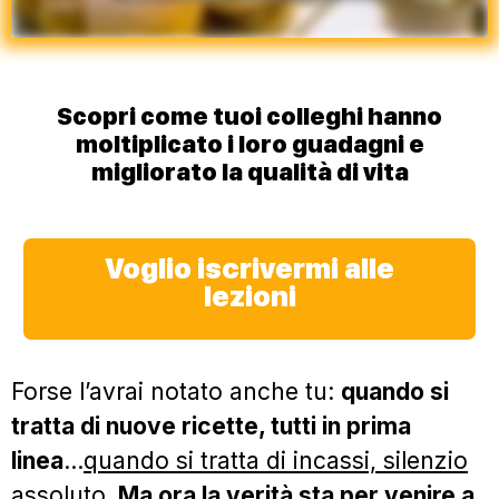
Scopri come
tuoi colleghi
hanno
moltiplicato i loro guadagni
e
migliorato la qualità di vita
Voglio iscrivermi alle
lezioni
Forse l’avrai notato anche tu:
quando si
tratta di nuove ricette, tutti in prima
linea
…
quando si tratta di incassi, silenzio
assoluto.
Ma ora la verità sta per venire a