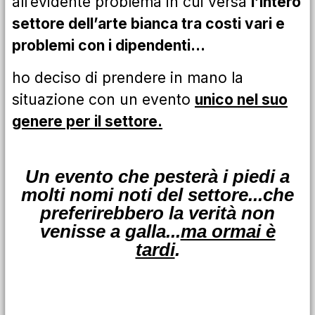
all’evidente problema in cui versa
l’intero
settore dell’arte bianca tra costi vari e
problemi con i dipendenti…
ho deciso di prendere in mano la
situazione con un evento
unico nel suo
genere per il settore.
Un evento che pesterà i piedi a
molti nomi noti del settore...che
preferirebbero la verità non
venisse a galla...
ma ormai è
tardi
.