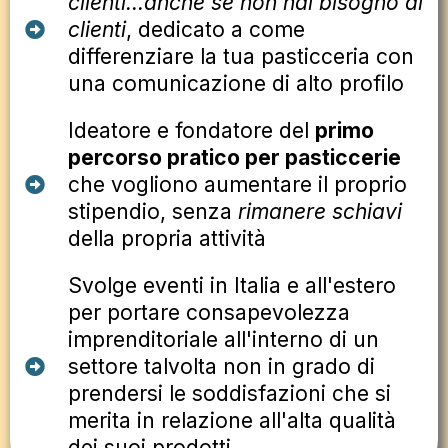
clienti...anche se non hai bisogno di
clienti
, dedicato a come
differenziare la tua pasticceria con
una comunicazione di alto profilo
Ideatore e fondatore del
primo
percorso pratico per pasticcerie
che vogliono aumentare il proprio
stipendio, senza
rimanere schiavi
della propria attività
Svolge eventi in Italia e all'estero
per portare consapevolezza
imprenditoriale all'interno di un
settore talvolta non in grado di
prendersi le soddisfazioni che si
merita in relazione all'alta qualità
dei suoi prodotti