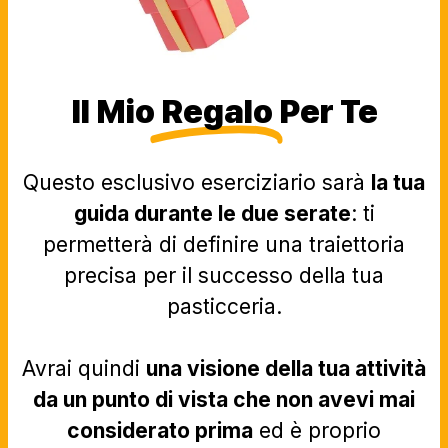
Il Mio
Regalo
Per Te
Questo esclusivo eserciziario sarà
la tua
guida durante le due serate
: ti
permetterà di definire una traiettoria
precisa per il successo della tua
pasticceria.
Avrai quindi
una visione della tua attività
da un punto di vista che non avevi mai
considerato prima
ed è proprio