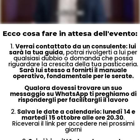
Ecco cosa fare in attesa dell'evento:
1.
Verrai contattato da un consulente: lui
sarà la tua guida
, potrai rivolgerti a lui per
qualsiasi dubbio o domanda che possa
riguardare la crescita della tua pasticceria.
Sarà lui stesso a fornirti il manuale
operativo, fondamentale per le serate.
Qualora dovessi trovare un suo
messaggio su WhatsApp ti preghiamo di
rispondergli per facilitargli il lavoro
2.
Salva le date a calendario: lunedì 14 e
martedì 15 ottobre alle ore 20.30
.
Riceverai il link per accedere nei prossimi
giorni